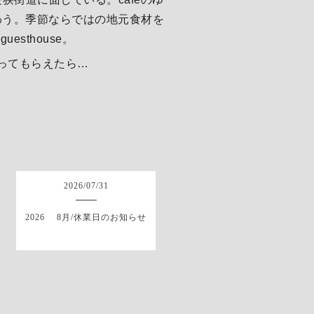
わう。季節ならではの地元食材を
sthouse。
わってもらえたら…
2026
/
07
/
31
2026 8月/休業日のお知らせ