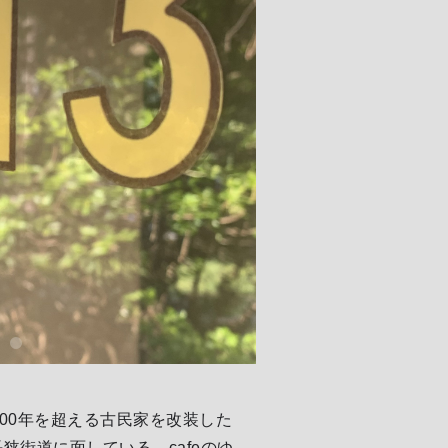
00年を超える古民家を改装した
、長狭街道に面している。cafeのゆ